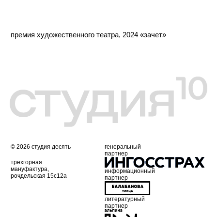
трехгорная
мануфактура,
информационный
рочдельская 15с12а
партнер
литературный
партнер
учредитель
и юридический партнер
следите за нами