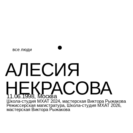
все люди
АЛЕСИЯ
НЕКРАСОВА
11.06.1998, Москва
Школа-студия МХАТ 2024, мастерская Виктора Рыжакова
Режиссерская магистратура, Школа-студия МХАТ 2026,
мастерская Виктора Рыжакова
спектакли
в «студии десять»
секрет би-дуби-бу
сказ о потерянной земле
типа я