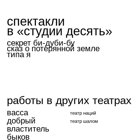
работы в других театрах
васса
театр наций
добрый
театр шалом
властитель
быков
премия художественного театра, 2024 «зачет»
© 2026 студия десять
генеральный
партнер