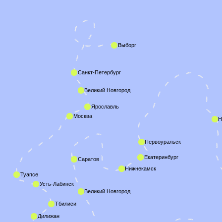
Федяшево
Ереван
Алматы
ИРОНИЯ
ОБЩИЙ КРУГ
ШИРОКАЯ
ГЕОГРАФИЯ
ТЕРАПИЯ
ЛОКАЛЬНОСТЬ