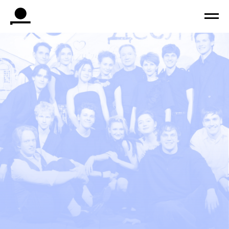
о нас