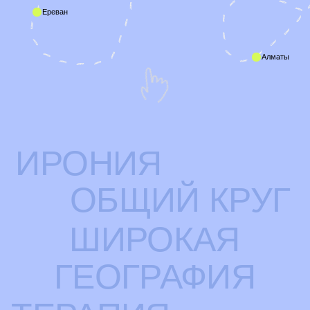
ЭКСПЕДИЦИЯ
АУТДОР
РЫЖ
ТИПА ТЕАТР
ЛЮБОВЬ
И ЛЮБОВЬ