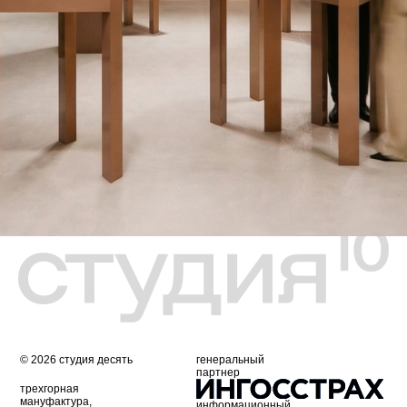
учредитель
и юридический партнер
следите за нами